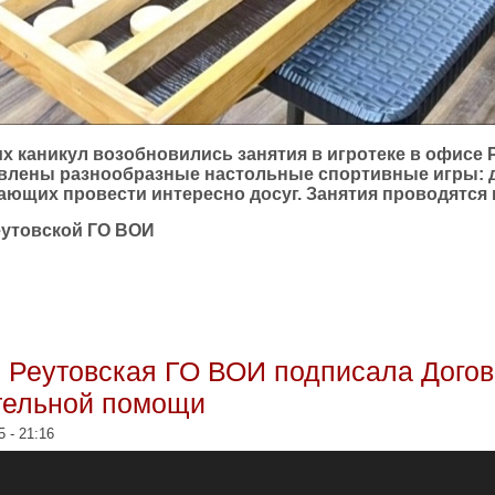
х каникул возобновились занятия в игротеке в офисе 
влены разнообразные настольные спортивные игры: 
ющих провести интересно досуг. Занятия проводятся по
еутовской ГО ВОИ
.01.2025г. Приглашаем желающих провести интересно досуг
г. Реутовская ГО ВОИ подписала Дог
тельной помощи
5 - 21:16