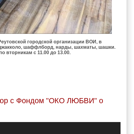
Реутовской городской организации ВОИ, в
джакколо, шаффлборд, нарды, шахматы, шашки.
 вторникам с 11.00 до 13.00.
 в игротеке Реутовской ГО ВОИ
овор с Фондом "ОКО ЛЮБВИ" о