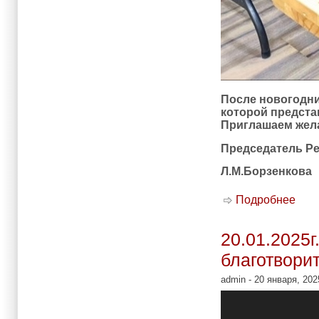
После новогодни
которой предста
Приглашаем жела
Председатель Р
Л.М.Борзенкова
Подробнее
о 24
20.01.2025
благотвори
admin
- 20 января, 202