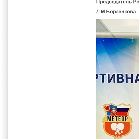
Председатель Р
Л.М.Борзенкова