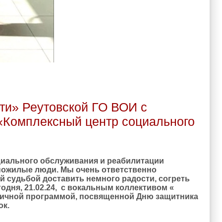
онате Московской области по настольному теннису среди
сти» Реутовской ГО ВОИ с
«Комплексный центр социального
циального обслуживания и реабилитации
 пожилые люди. Мы очень ответственно
ой судьбой доставить немного радости, согреть
одня, 21.02.24, с вокальным коллективом «
ничной программой, посвященной Дню защитника
ок.