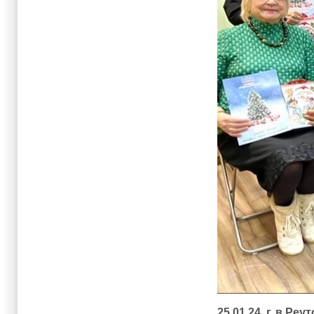
25.01.24 г. в Р