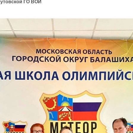
еутовской ГО ВОИ