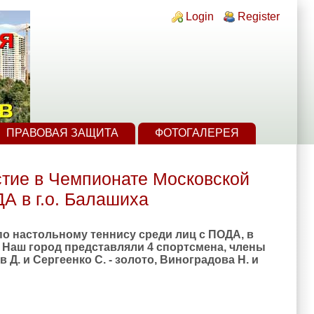
Login links
Login
Register
ПРАВОВАЯ ЗАЩИТА
ФОТОГАЛЕРЕЯ
стие в Чемпионате Московской
А в г.о. Балашиха
 по настольному теннису среди лиц с ПОДА, в
. Наш город представляли 4 спортсмена, члены
. и Сергеенко С. - золото, Виноградова Н. и