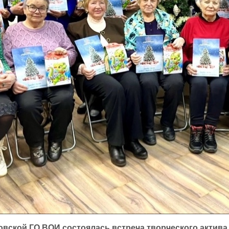
еутовской ГО ВОИ состоялась встреча творческого акти