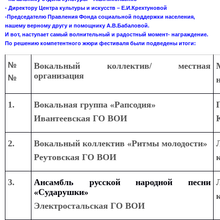
- Директору Центра культуры и искусств – Е.И.Крехтуновой
-Председателю Правления Фонда социальной поддержки населения,
нашему верному другу и помощнику А.В.Бабаловой.
И вот, наступает самый волнительный и радостный момент- награждение.
По решению компетентного жюри фестиваля были подведены итоги:
№
Вокальный коллектив/ местная
организация
№
1.
Вокальная группа «Рапсодия»
Ивантеевская ГО ВОИ
2.
Вокальный коллектив «Ритмы молодости»
Реутовская ГО ВОИ
3.
Ансамбль русской
народной песни
«Сударушки»
Электростальская ГО ВОИ