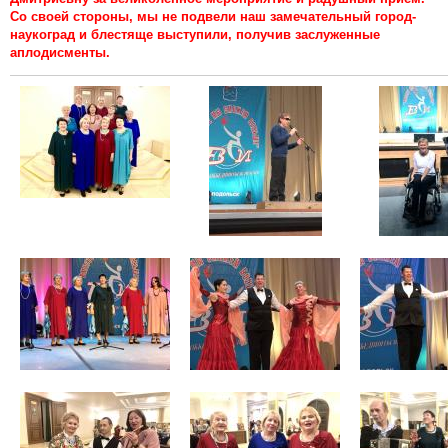
Со своей стороны, мы не подвели наш замечательный город-
наукоград и блестяще выступили, получив заслуженные
аплодисменты.