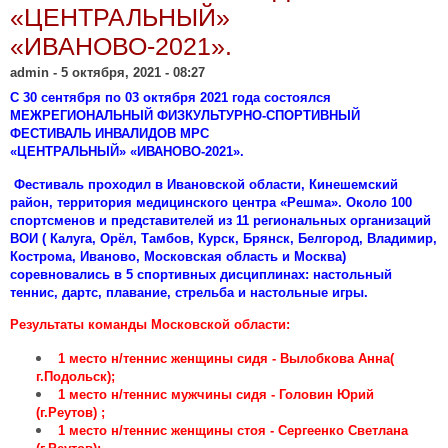
«ЦЕНТРАЛЬНЫЙ»
«ИВАНОВО-2021».
admin
- 5 октября, 2021 - 08:27
С 30 сентября по 03 октября 2021 года состоялся
МЕЖРЕГИОНАЛЬНЫЙ ФИЗКУЛЬТУРНО-СПОРТИВНЫЙ
ФЕСТИВАЛЬ ИНВАЛИДОВ МРС
«ЦЕНТРАЛЬНЫЙ»
«ИВАНОВО-2021».
Фестиваль проходил в Ивановской области, Кинешемский
район, территория медицинского центра «Решма». Около 100
спортсменов и представителей из 11 региональных организаций
ВОИ ( Калуга, Орёл, Тамбов, Курск, Брянск, Белгород, Владимир,
Кострома, Иваново, Московская область и Москва)
соревновались в 5 спортивных дисциплинах: настольный
теннис, дартс, плавание, стрельба и настольные игры.
Результаты команды Московской области:
1 место н/теннис женщины сидя - Вылобкова Анна(
г.Подольск);
1 место н/теннис мужчины сидя - Головин Юрий
(г.Реутов) ;
1 место н/теннис женщины стоя - Сергеенко Светлана