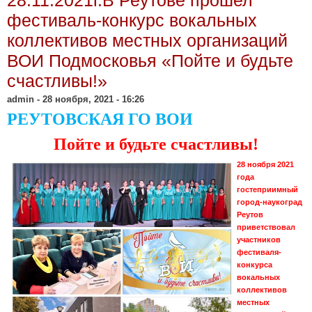
«Риск-М».
фестиваль-конкурс вокальных
коллективов местных организаций
ВОИ Подмосковья «Пойте и будьте
счастливы!»
admin
- 28 ноября, 2021 - 16:26
РЕУТОВСКАЯ ГО ВОИ
Пойте и будьте счастливы!
28 ноября 2021
года
гостеприимный
город-наукоград
Реутов
приветствовал
участников
фестиваля-
конкурса
вокальных
коллективов
местных