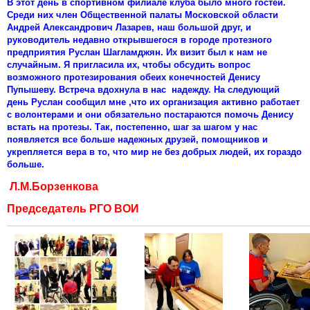
В этот день в спортивном филиале клуба было много гостей.
Среди них член Общественной палаты Московской области
Андрей Александрович Лазарев, наш большой друг, и
руководитель недавно открывшегося в городе протезного
предприятия Руслан Шагламджян. Их визит был к нам не
случайным. Я пригласила их, чтобы обсудить вопрос
возможного протезирования обеих конечностей Денису
Пупышеву. Встреча вдохнула в нас надежду. На следующий
день Руслан сообщил мне ,что их организация активно работает
с волонтерами и они обязательно постараются помочь Денису
встать на протезы. Так, постепенно, шаг за шагом у нас
появляется все больше надежных друзей, помощников и
укрепляется вера в то, что мир не без добрых людей, их гораздо
больше.
Л.М.Борзенкова
Председатель РГО ВОИ