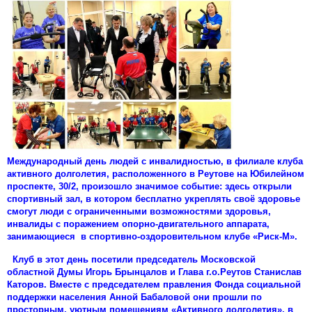
Международный день людей с инвалидностью, в филиале клуба
активного долголетия, расположенного в Реутове на Юбилейном
проспекте, 30/2, произошло значимое событие: здесь открыли
спортивный зал, в котором бесплатно укреплять своё здоровье
смогут люди с ограниченными возможностями здоровья,
инвалиды с поражением опорно-двигательного аппарата,
занимающиеся в спортивно-оздоровительном клубе «Риск-М».
Клуб в этот день посетили председатель Московской
областной Думы Игорь Брынцалов и Глава г.о.Реутов Станислав
Каторов. Вместе с председателем правления Фонда социальной
поддержки населения Анной Бабаловой они прошли по
просторным, уютным помещениям «Активного долголетия», в