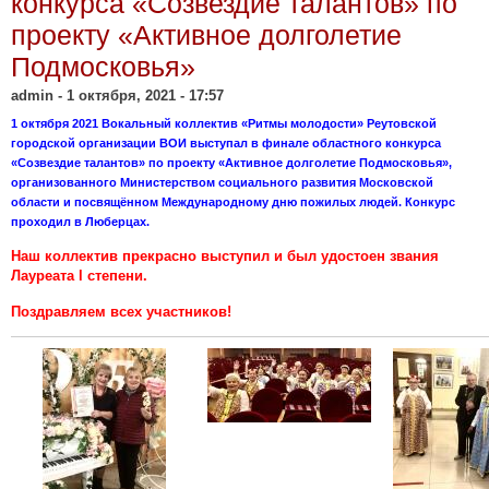
конкурса «Созвездие талантов» по
проекту «Активное долголетие
Подмосковья»
admin
- 1 октября, 2021 - 17:57
1 октября 2021 Вокальный коллектив «Ритмы молодости» Реутовской
городской организации ВОИ выступал в финале областного конкурса
«Созвездие талантов» по проекту «Активное долголетие Подмосковья»,
организованного Министерством социального развития Московской
области и посвящённом Международному дню пожилых людей. Конкурс
проходил в Люберцах.
Наш коллектив прекрасно выступил и был удостоен звания
Лауреата l степени.
Поздравляем всех участников!