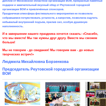
диплом от Московской областной организации ВОИ, прекрасные памятные
подарки и замечательный вкусный обед от Реутовской городской
организации ВОИ и привлечённых спонсоров.
Праздничная атмосфера фестивального мероприятия не позволила
собравшимся почувствовать усталости, а напротив, позволила ощутить
небывалый внутренний подъем, прилив сил, особую душевную
наполненность.
И в завершении нашего праздника хочется сказать: «Спасибо,
что мы вместе! Мы так нужны друг другу. Вместе мы сможем
больше!
Мы не говорим - до свидания! Мы говорим вам - до новых
творческих встреч!»
Людмила Михайловна Борзенкова
Председатель Реутовской городской организации
ВОИ