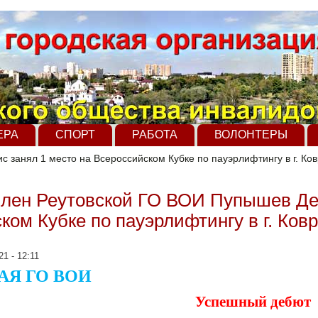
ЕРА
СПОРТ
РАБОТА
ВОЛОНТЕРЫ
с занял 1 место на Всероссийском Кубке по пауэрлифтингу в г. Ко
. член Реутовской ГО ВОИ Пупышев Де
ком Кубке по пауэрлифтингу в г. Ков
21 - 12:11
АЯ ГО ВОИ
Успешный дебют