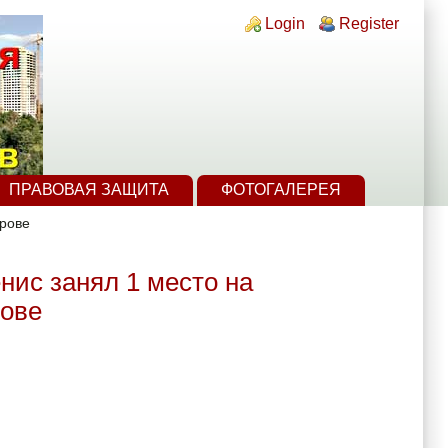
Login links
Login
Register
ПРАВОВАЯ ЗАЩИТА
ФОТОГАЛЕРЕЯ
врове
нис занял 1 место на
рове