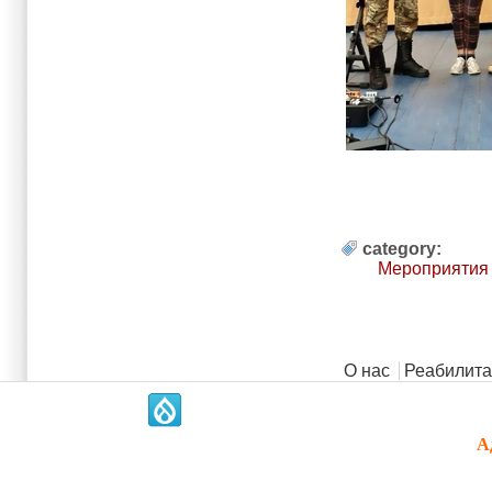
category:
Мероприятия
Главное меню
О нас
Реабилита
.
А