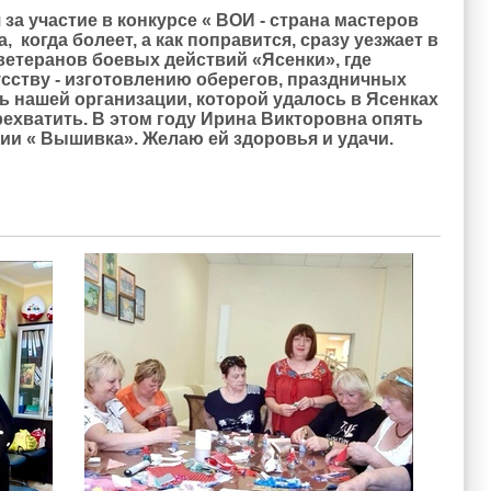
 за участие в конкурсе « ВОИ - страна мастеров
когда болеет, а как поправится, сразу уезжает в
етеранов боевых действий «Ясенки», где
сству - изготовлению оберегов, праздничных
ь нашей организации, которой удалось в Ясенках
рехватить. В этом году Ирина Викторовна опять
ции « Вышивка». Желаю ей здоровья и удачи.