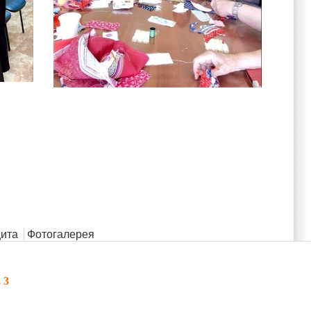
ита
Фотогалерея
 3