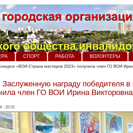
ЕРА
СПОРТ
РАБОТА
ВОЛОНТЕРЫ
 конкурсе «ВОИ-Cтрана мастеров 2023» получила член ГО ВОИ Ири
г. Заслуженную награду победителя 
чила член ГО ВОИ Ирина Викторовна
4 - 20:01