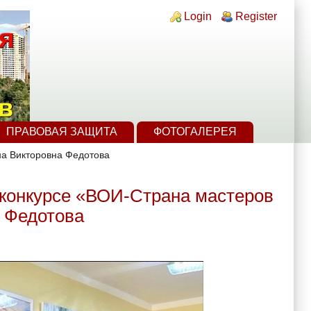
Login links
Login
Register
ПРАВОВАЯ ЗАЩИТА
ФОТОГАЛЕРЕЯ
на Викторовна Федотова
в конкурсе «ВОИ-Cтрана мастеров
 Федотова