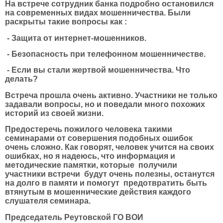
На встрече сотрудник банка подробно остановился
на современных видах мошенничества. Были
раскрыты такие вопросы как :
- Защита от интернет-мошенников.
- Безопасность при телефонном мошенничестве.
- Если вы стали жертвой мошенничества. Что
делать?
Встреча прошла очень активно. Участники не только
задавали вопросы, но и поведали много похожих
историй из своей жизни.
Предостеречь пожилого человека такими
семинарами от совершения подобных ошибок
очень сложно. Как говорят, человек учится на своих
ошибках, но я надеюсь, что информация и
методические памятки, которые получили
участники встречи будут очень полезны, останутся
на долго в памяти и помогут предотвратить быть
втянутым в мошеннические действия каждого
слушателя семинара.
Председатель Реутовской ГО ВОИ