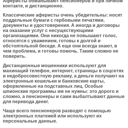
Аферисты обманывают пенсионеров и при личном
контакте, и дистанционно.
Классические аферисты очень убедительны: носят
поддельные бумаги с гербовыми печатями,
документы и удостоверения. А иногда и договоры
на оказание услуг с несуществующими
организациями. Они никогда не повышают голос,
относятся с уважением, готовы к долгой и
обстоятельной беседе. А еще они всегда знают, в
чем проблема, и готовы помочь. Таким сложно не
поверить.
Дистанционные мошенники используют для
махинаций телефон, интернет, страницы в соцсетях
и недобросовестную рекламу, а деньги получают на
электронные кошельки и банковские карты,
оформленные на подставных лиц. Особые
шпионские программы им не нужны: это дорого и
сложно, а пенсионеры и сами выбалтывают данные
для перевода денег.
Чаще всего пенсионеров разводят с помощью
электронных платежей или используют их
персональные данные.