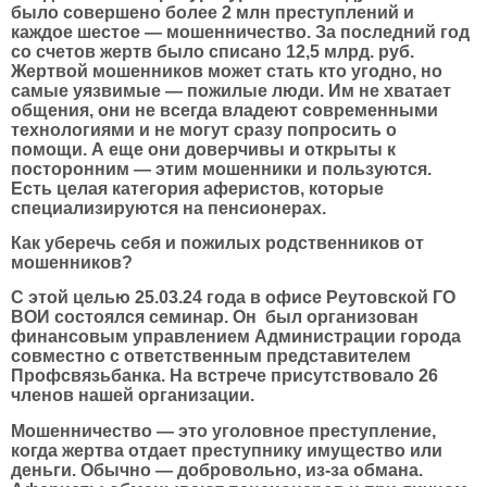
было совершено более 2 млн преступлений и
каждое шестое — мошенничество. За последний год
со счетов жертв было списано 12,5 млрд. руб.
Жертвой мошенников может стать кто угодно, но
самые уязвимые — пожилые люди. Им не хватает
общения, они не всегда владеют современными
технологиями и не могут сразу попросить о
помощи. А еще они доверчивы и открыты к
посторонним — этим мошенники и пользуются.
Есть целая категория аферистов, которые
специализируются на пенсионерах.
Как уберечь себя и пожилых родственников от
мошенников?
С этой целью 25.03.24 года в офисе Реутовской ГО
ВОИ состоялся семинар. Он был организован
финансовым управлением Администрации города
совместно с ответственным представителем
Профсвязьбанка. На встрече присутствовало 26
членов нашей организации.
Мошенничество — это уголовное преступление,
когда жертва отдает преступнику имущество или
деньги. Обычно — добровольно, из-за обмана.